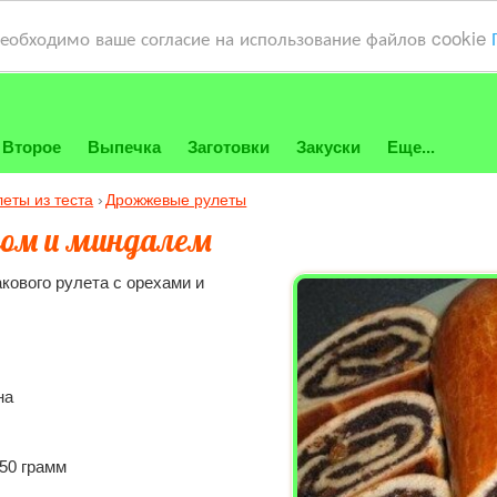
необходимо ваше согласие на использование файлов cookie
Второе
Выпечка
Заготовки
Закуски
Еще...
леты из теста
Дрожжевые рулеты
ком и миндалем
кового рулета с орехами и
на
50 грамм