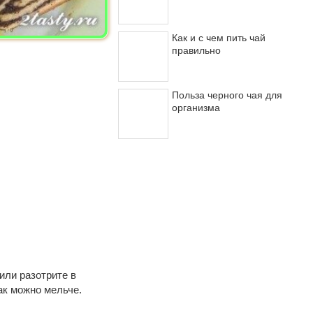
Как и с чем пить чай
правильно
Польза черного чая для
организма
или разотрите в
ак можно мельче.