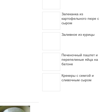
Запеканка из
картофельного пюре с
сыром
Заливное из курицы
Печеночный паштет и
перепелиные яйца на
батоне
Крекеры с семгой и
сливочным сыром