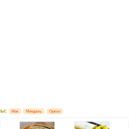
ты:
Мак
Миндаль
Орехи