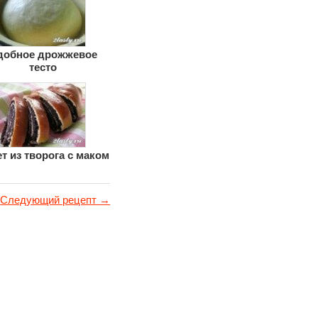
добное дрожжевое
тесто
т из творога с маком
Следующий рецепт →