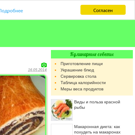
Согласен
Подробнее
Кулинарные советы
Приготовление пищи
Украшение блюд
16.05.2014
Сервировка стола
Таблица калорийности
Меры веса продуктов
Виды и польза красной
рыбы
Макаронная диета: как
похудеть на макаронах