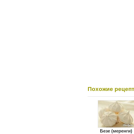
Похожие рецеп
Безе (меренги)