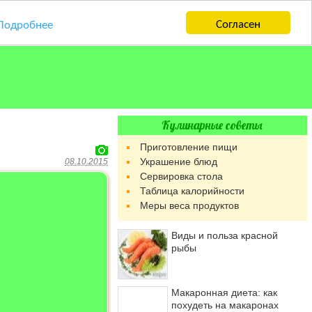
Согласен
Подробнее
Кулинарные советы
Приготовление пищи
Украшение блюд
08.10.2015
Сервировка стола
Таблица калорийности
Меры веса продуктов
Виды и польза красной
рыбы
Макаронная диета: как
похудеть на макаронах