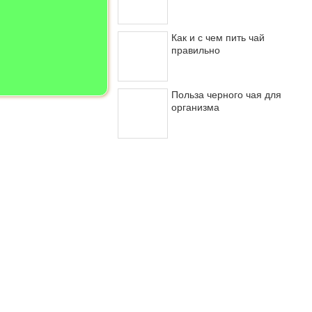
Как и с чем пить чай
правильно
Польза черного чая для
организма