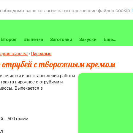
необходимо ваше согласие на использование файлов cookie
Второе
Выпечка
Заготовки
Закуски
Еще...
адкая выпечка
Пирожные
з отрубей с творожным кремом
ля очистки и восстановления работы
тракта пирожное с отрубями и
массы. Выпекается в
й – 500 грамм
.л