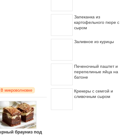
Запеканка из
картофельного пюре с
сыром
Заливное из курицы
Печеночный паштет и
перепелиные яйца на
батоне
В микроволновке
Крекеры с семгой и
сливочным сыром
рный брауниз под