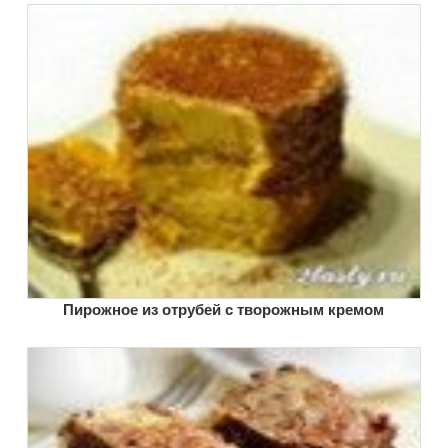
Пирожное из отрубей с творожным кремом