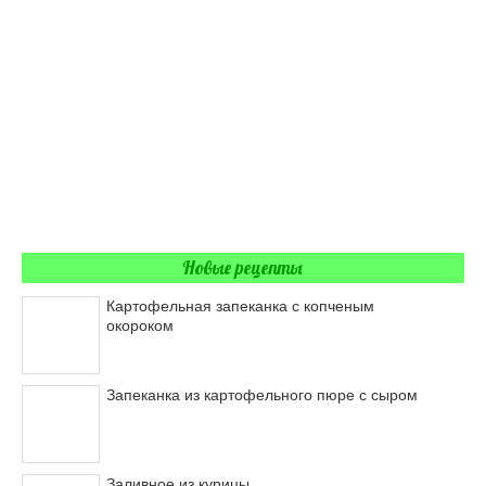
Новые рецепты
Картофельная запеканка с копченым
окороком
Запеканка из картофельного пюре с сыром
Заливное из курицы