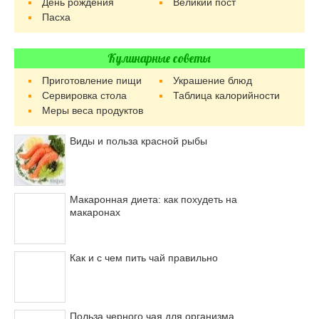
День рождения
Великий пост
Пасха
Кулинарные советы
Приготовление пищи
Украшение блюд
Сервировка стола
Таблица калорийности
Меры веса продуктов
Виды и польза красной рыбы
Макаронная диета: как похудеть на
макаронах
Как и с чем пить чай правильно
Польза черного чая для организма