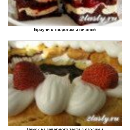
Брауни с творогом и вишней
Венок из заварного теста с ягодами