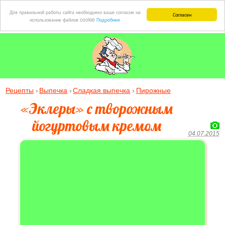
Для правильной работы сайта необходимо ваше согласие на
Согласен
использование файлов cookie
Подробнее
Рецепты
Выпечка
Сладкая выпечка
Пирожные
«Эклеры» с творожным
йогуртовым кремом
04.07.2015