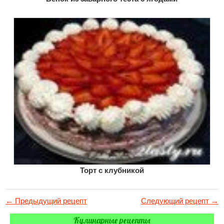
Торт с клубникой
← Предыдущий рецепт
Следующий рецепт →
Кулинарные рецепты