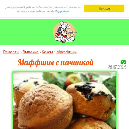
Для правильной работы сайта необходимо ваше согласие на
Согласен
использование файлов cookie
Подробнее
Рецепты
Выпечка
Кексы
Маффины
Маффины с начинкой
29.07.2014