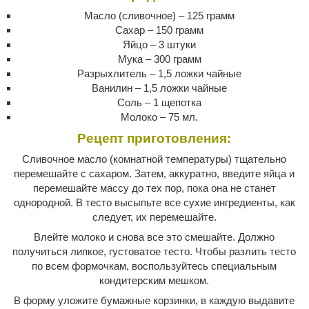
Масло (сливочное) – 125 грамм
Сахар – 150 грамм
Яйцо – 3 штуки
Мука – 300 грамм
Разрыхлитель – 1,5 ложки чайные
Ванилин – 1,5 ложки чайные
Соль – 1 щепотка
Молоко – 75 мл.
Рецепт приготовления:
Сливочное масло (комнатной температуры) тщательно
перемешайте с сахаром. Затем, аккуратно, введите яйца и
перемешайте массу до тех пор, пока она не станет
однородной. В тесто высыпьте все сухие ингредиенты, как
следует, их перемешайте.
Влейте молоко и снова все это смешайте. Должно
получиться липкое, густоватое тесто. Чтобы разлить тесто
по всем формочкам, воспользуйтесь специальным
кондитерским мешком.
В форму уложите бумажные корзинки, в каждую выдавите