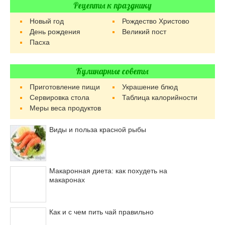
Рецепты к празднику
Новый год
Рождество Христово
День рождения
Великий пост
Пасха
Кулинарные советы
Приготовление пищи
Украшение блюд
Сервировка стола
Таблица калорийности
Меры веса продуктов
Виды и польза красной рыбы
Макаронная диета: как похудеть на
макаронах
Как и с чем пить чай правильно