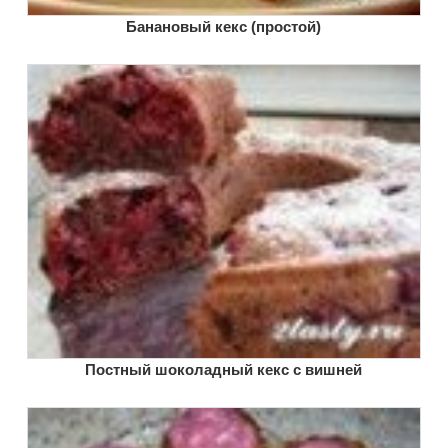
Банановый кекс (простой)
Постный шоколадный кекс с вишней