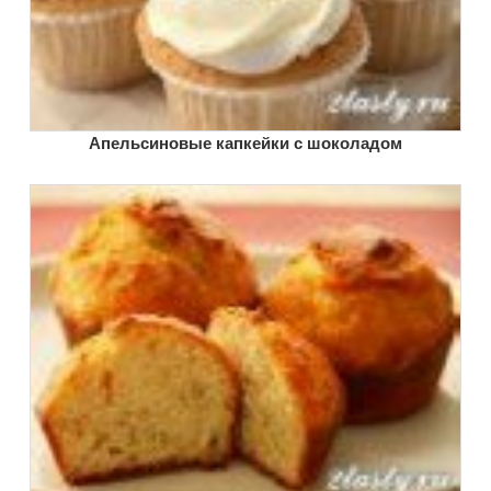
Апельсиновые капкейки с шоколадом