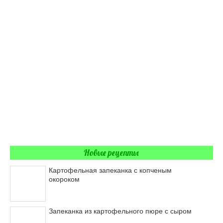
Новые рецепты
Картофельная запеканка с копченым
окороком
Запеканка из картофельного пюре с сыром