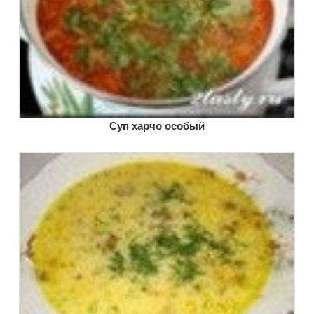
Суп харчо особый