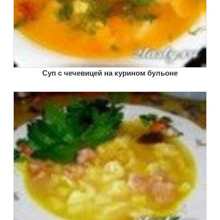
Суп с чечевицей на курином бульоне