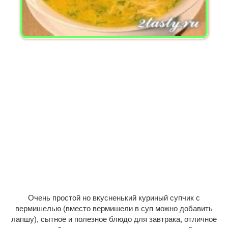
Очень простой но вкусненький куриный супчик с
вермишелью (вместо вермишели в суп можно добавить
лапшу), сытное и полезное блюдо для завтрака, отличное