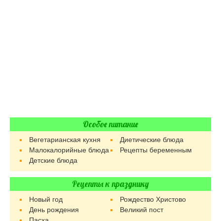
Особое питание
Вегетарианская кухня
Диетические блюда
Малокалорийные блюда
Рецепты беременным
Детские блюда
Рецепты к празднику
Новый год
Рождество Христово
День рождения
Великий пост
Пасха