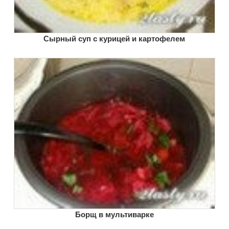
Сырный суп с курицей и картофелем
Борщ в мультиварке