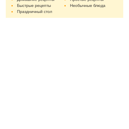
Быстрые рецепты
Необычные блюда
Праздничный стол