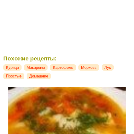
Похожие рецепты:
Курица
Макароны
Картофель
Морковь
Лук
Простые
Домашние