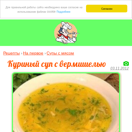
Для правильной работы сайта необходимо ваше согласие на
Согласен
использование файлов cookie
Подробнее
Рецепты
На первое
Супы с мясом
Куриный суп с вермишелью
03.11.2012