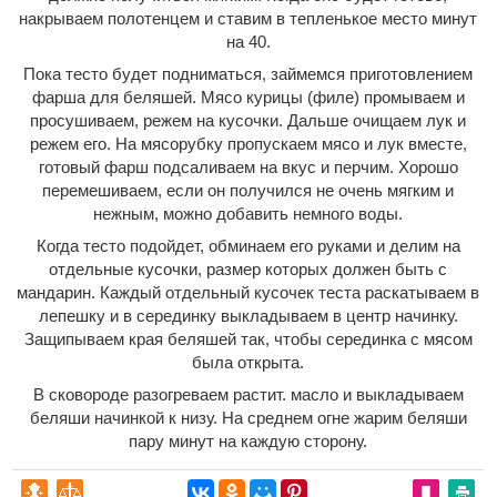
накрываем полотенцем и ставим в тепленькое место минут
на 40.
Пока тесто будет подниматься, займемся приготовлением
фарша для беляшей. Мясо курицы (филе) промываем и
просушиваем, режем на кусочки. Дальше очищаем лук и
режем его. На мясорубку пропускаем мясо и лук вместе,
готовый фарш подсаливаем на вкус и перчим. Хорошо
перемешиваем, если он получился не очень мягким и
нежным, можно добавить немного воды.
Когда тесто подойдет, обминаем его руками и делим на
отдельные кусочки, размер которых должен быть с
мандарин. Каждый отдельный кусочек теста раскатываем в
лепешку и в серединку выкладываем в центр начинку.
Защипываем края беляшей так, чтобы серединка с мясом
была открыта.
В сковороде разогреваем растит. масло и выкладываем
беляши начинкой к низу. На среднем огне жарим беляши
пару минут на каждую сторону.