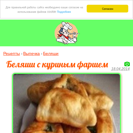
Для правильной работы сайта необходимо ваше согласие на
Согласен
использование файлов cookie
Подробнее
Рецепты
Выпечка
Беляши
Беляши с куриным фаршем
18.04.2014