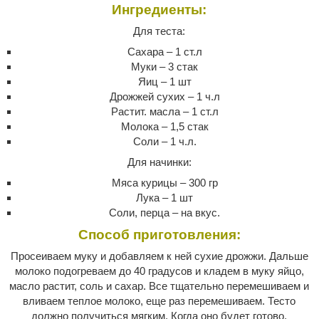
Ингредиенты:
Для теста:
Сахара – 1 ст.л
Муки – 3 стак
Яиц – 1 шт
Дрожжей сухих – 1 ч.л
Растит. масла – 1 ст.л
Молока – 1,5 стак
Соли – 1 ч.л.
Для начинки:
Мяса курицы – 300 гр
Лука – 1 шт
Соли, перца – на вкус.
Способ приготовления:
Просеиваем муку и добавляем к ней сухие дрожжи. Дальше
молоко подогреваем до 40 градусов и кладем в муку яйцо,
масло растит, соль и сахар. Все тщательно перемешиваем и
вливаем теплое молоко, еще раз перемешиваем. Тесто
должно получиться мягким. Когда оно будет готово,