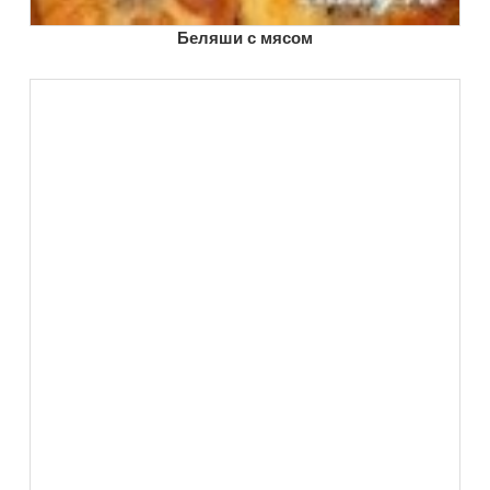
Беляши с мясом