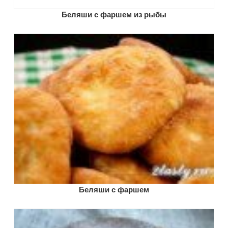
Беляши с фаршем из рыбы
Беляши с фаршем