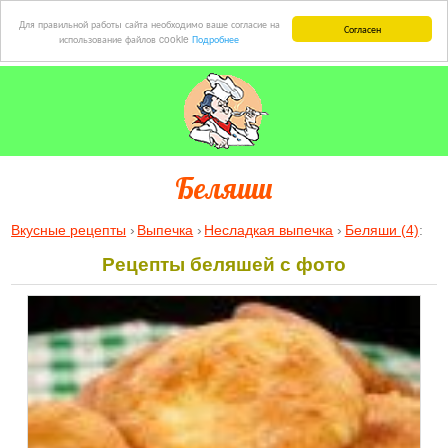
Для правильной работы сайта необходимо ваше согласие на
Согласен
использование файлов cookie
Подробнее
Беляши
Вкусные рецепты
Выпечка
Несладкая выпечка
Беляши (4)
:
Рецепты беляшей с фото