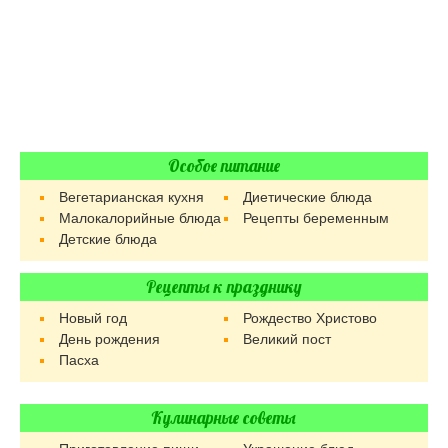
Особое питание
Вегетарианская кухня
Диетические блюда
Малокалорийные блюда
Рецепты беременным
Детские блюда
Рецепты к празднику
Новый год
Рождество Христово
День рождения
Великий пост
Пасха
Кулинарные советы