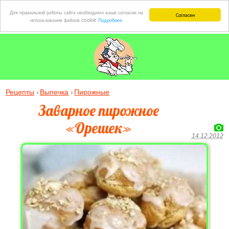
Для правильной работы сайта необходимо ваше согласие на
Согласен
использование файлов cookie
Подробнее
Рецепты
Выпечка
Пирожные
Заварное пирожное
«Орешек»
14.12.2012