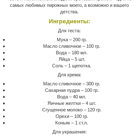
самых любимых пирожных моего, а возможно и вашего
детства.
Ингредиенты:
Для теста:
Мука – 200 гр.
Масло сливочное – 100 гр.
Вода – 180 мл.
Яйца – 5 шт.
Соль – 1 щепотка.
Для крема:
Масло сливочное – 300 гр.
Сахарная пудра – 100 гр.
Вода – 40 мл.
Яичные желтки – 4 шт.
Сгущенное молоко – 120 гр.
Орехи – 100 гр.
Коньяк – 1 ст.л.
Для украшения: