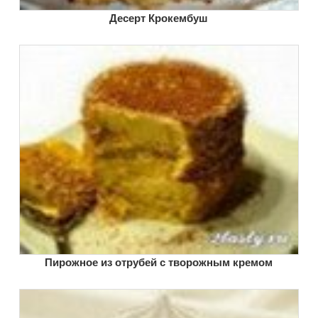
Десерт Крокембуш
Пирожное из отрубей с творожным кремом