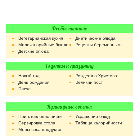
Особое питание
Вегетарианская кухня
Диетические блюда
Малокалорийные блюда
Рецепты беременным
Детские блюда
Рецепты к празднику
Новый год
Рождество Христово
День рождения
Великий пост
Пасха
Кулинарные советы
Приготовление пищи
Украшение блюд
Сервировка стола
Таблица калорийности
Меры веса продуктов