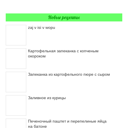
Новые рецепты
zaj v isi v wopu
Картофельная запеканка с копченым
окороком
Запеканка из картофельного пюре с сыром
Заливное из курицы
Печеночный паштет и перепелиные яйца
на батоне