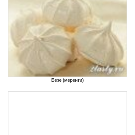
Безе (меренги)