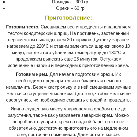
Помадка – 300 гр.
Орехи – 60 гр.
Приготовление:
Готовим тесто.
Смешиваем все ингредиенты и наполняем
тестом кондитерский шприц. На противень, застеленный
пергаментом выкладываем 30 шариков. Духовку заранее
нагреваем до 220°С и ставим запекаться шарики около 10
минут, после этого убавляем температуру до 180°С и
продолжаем выпекать еще 25 минуток. Остужаем
испеченные шарики и переходим к приготовлению крема.
Готовим крем.
Для начала подготовим орехи. Их
необходимо предварительно обжарить и немного
измельчить. Берем кастрюльку и в ней смешиваем яичные
желтки со сгущенным молоком. Для того, чтобы желтки не
свернулись, их необходимо смешать с водой и процедить.
Яично-сгущенную массу увариваем на слабом огне до
загустения, так же как увариваете заварной крем. Можно
попробовать уварить крем на водной бане, но это не
обязательно, достаточно приготовить его на медленном
огне, постоянно помешивая. Даем остыть массе.