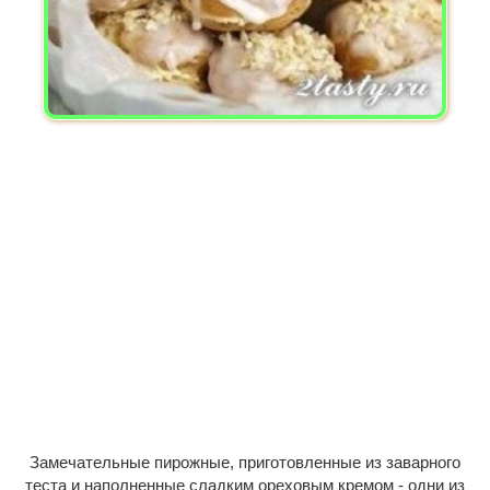
Замечательные пирожные, приготовленные из заварного
теста и наполненные сладким ореховым кремом - одни из