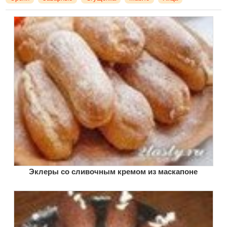
Эклеры со сливочным кремом из маскапоне