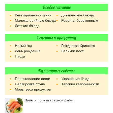
Особое питание
Вегетарианская кухня
Диетические блюда
Малокалорийные блюда
Рецепты беременным
Детские блюда
Рецепты к празднику
Новый год
Рождество Христово
День рождения
Великий пост
Пасха
Кулинарные советы
Приготовление пищи
Украшение блюд
Сервировка стола
Таблица калорийности
Меры веса продуктов
Виды и польза красной рыбы