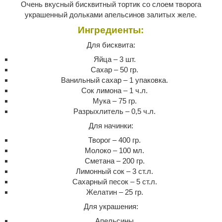
Очень вкусный бисквитный тортик со слоем творога
украшенный дольками апельсинов залитых желе.
Ингредиенты:
Для бисквита:
Яйца – 3 шт.
Сахар – 50 гр.
Ванильный сахар – 1 упаковка.
Сок лимона – 1 ч.л.
Мука – 75 гр.
Разрыхлитель – 0,5 ч.л.
Для начинки:
Творог – 400 гр.
Молоко – 100 мл.
Сметана – 200 гр.
Лимонный сок – 3 ст.л.
Сахарный песок – 5 ст.л.
Желатин – 25 гр.
Для украшения:
Апельсины