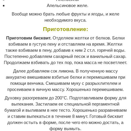
Апельсиновое желе.
Вообще можно брать любые фрукты и ягоды, и желе
необходимого вкуса.
Приготовление:
Приготовим бисквит.
Отделяем желтки от белков. Белки
взбиваем в густую пену и отставляем на время. Желтки
также взбиваем в пену, добавив к ним 2 ст.л. горячей воды.
Постепенно добавляем сахарный песок и ванильный сахар.
Продолжаем взбивать до тех пор, пока масса не посветлеет.
Далее добавляем сок лимона. В полученную массу
аккуратно вмешиваем взбитые белки и перемешиваем при
помощи венчика. Смешиваем муку с разрыхлителем и
просеиваем в яичную массу. Хорошенько перемешиваем.
Духовку разогреваем до 200°С. Подготавливаем форму для
выпекания. Застилаем ее специальной пергаментной
бумагой и выливаем в нее тесто. Хорошенько разравниваем
и ставим выпекаться в течение 8 минут. Готовый бисквит
должен остыть в форме, после чего его можно достать, а
форму вымыть.