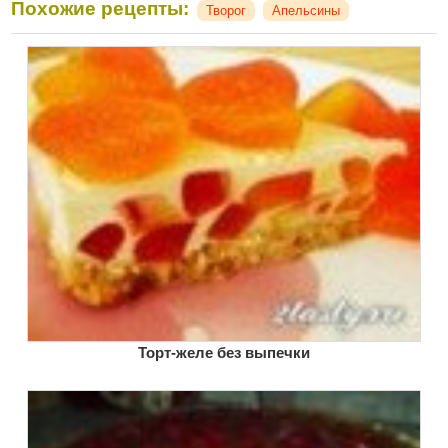
Похожие рецепты:
Творог
Апельсины
Торт-желе без выпечки