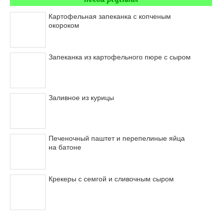
Картофельная запеканка с копченым
окороком
Запеканка из картофельного пюре с сыром
Заливное из курицы
Печеночный паштет и перепелиные яйца
на батоне
Крекеры с семгой и сливочным сыром