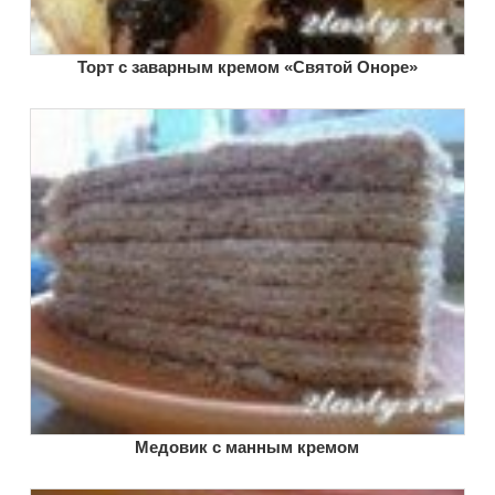
Торт с заварным кремом «Святой Оноре»
Медовик с манным кремом