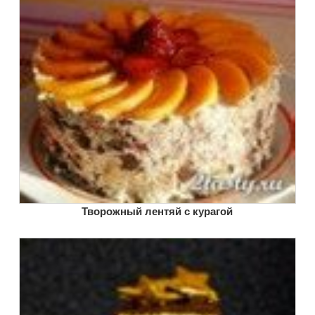
Творожный лентяй с курагой