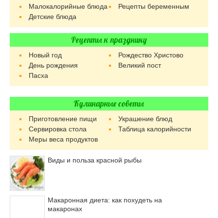
Малокалорийные блюда
Рецепты беременным
Детские блюда
Рецепты к празднику
Новый год
Рождество Христово
День рождения
Великий пост
Пасха
Кулинарные советы
Приготовление пищи
Украшение блюд
Сервировка стола
Таблица калорийности
Меры веса продуктов
Виды и польза красной рыбы
Макаронная диета: как похудеть на
макаронах