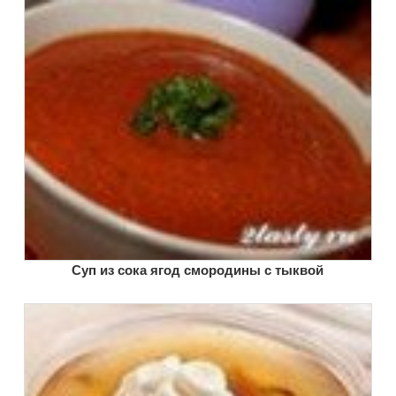
Суп из сока ягод смородины с тыквой