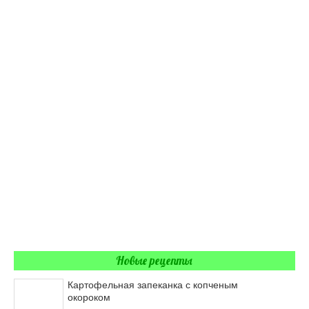
Новые рецепты
Картофельная запеканка с копченым
окороком