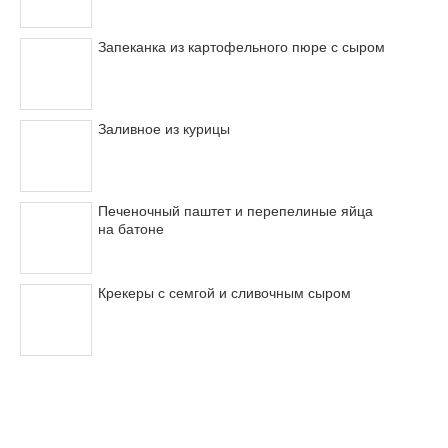
Запеканка из картофельного пюре с сыром
Заливное из курицы
Печеночный паштет и перепелиные яйца
на батоне
Крекеры с семгой и сливочным сыром