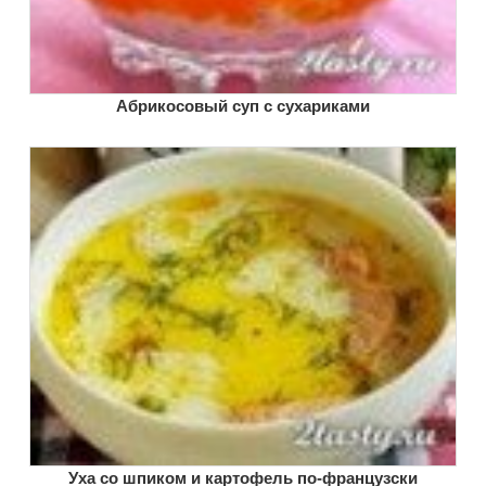
Абрикосовый суп с сухариками
Уха со шпиком и картофель по-французски