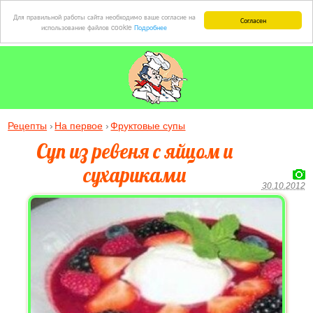
Для правильной работы сайта необходимо ваше согласие на
Согласен
использование файлов cookie
Подробнее
Рецепты
На первое
Фруктовые супы
Суп из ревеня с яйцом и
сухариками
30.10.2012