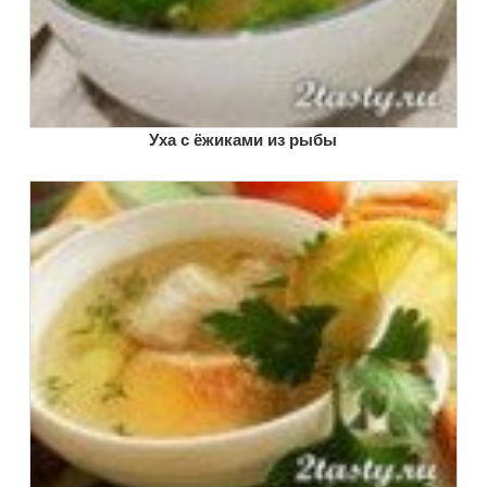
Уха с ёжиками из рыбы