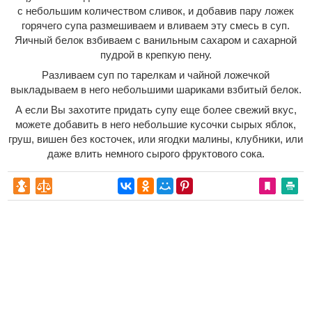
с небольшим количеством сливок, и добавив пару ложек
горячего супа размешиваем и вливаем эту смесь в суп.
Яичный белок взбиваем с ванильным сахаром и сахарной
пудрой в крепкую пену.
Разливаем суп по тарелкам и чайной ложечкой
выкладываем в него небольшими шариками взбитый белок.
А если Вы захотите придать супу еще более свежий вкус,
можете добавить в него небольшие кусочки сырых яблок,
груш, вишен без косточек, или ягодки малины, клубники, или
даже влить немного сырого фруктового сока.