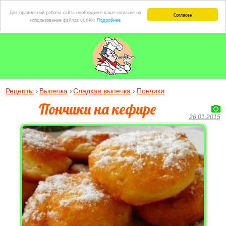
Для правильной работы сайта необходимо ваше согласие на
Согласен
использование файлов cookie
Подробнее
Рецепты
Выпечка
Сладкая выпечка
Пончики
Пончики на кефире
26.01.2015