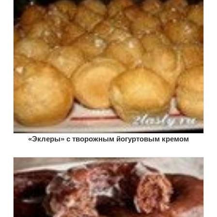
«Эклеры» с творожным йогуртовым кремом