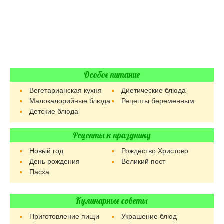
Особое питание
Вегетарианская кухня
Диетические блюда
Малокалорийные блюда
Рецепты беременным
Детские блюда
Рецепты к празднику
Новый год
Рождество Христово
День рождения
Великий пост
Пасха
Кулинарные советы
Приготовление пищи
Украшение блюд