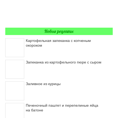
Новые рецепты
Картофельная запеканка с копченым
окороком
Запеканка из картофельного пюре с сыром
Заливное из курицы
Печеночный паштет и перепелиные яйца
на батоне