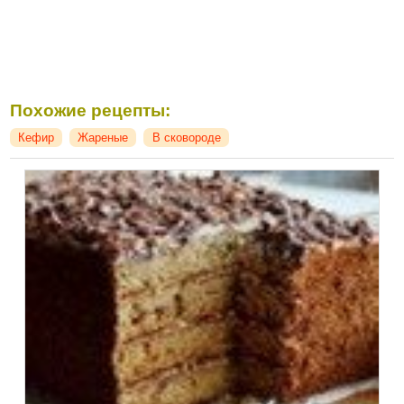
Похожие рецепты:
Кефир
Жареные
В сковороде