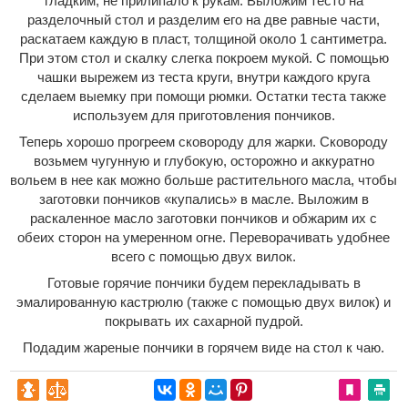
гладким, не прилипало к рукам. Выложим тесто на
разделочный стол и разделим его на две равные части,
раскатаем каждую в пласт, толщиной около 1 сантиметра.
При этом стол и скалку слегка покроем мукой. С помощью
чашки вырежем из теста круги, внутри каждого круга
сделаем выемку при помощи рюмки. Остатки теста также
используем для приготовления пончиков.
Теперь хорошо прогреем сковороду для жарки. Сковороду
возьмем чугунную и глубокую, осторожно и аккуратно
вольем в нее как можно больше растительного масла, чтобы
заготовки пончиков «купались» в масле. Выложим в
раскаленное масло заготовки пончиков и обжарим их с
обеих сторон на умеренном огне. Переворачивать удобнее
всего с помощью двух вилок.
Готовые горячие пончики будем перекладывать в
эмалированную кастрюлю (также с помощью двух вилок) и
покрывать их сахарной пудрой.
Подадим жареные пончики в горячем виде на стол к чаю.