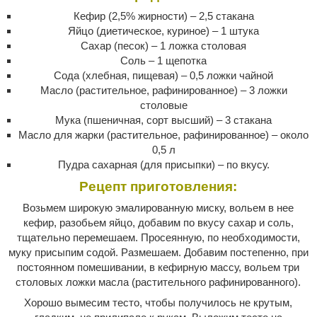
Кефир (2,5% жирности) – 2,5 стакана
Яйцо (диетическое, куриное) – 1 штука
Сахар (песок) – 1 ложка столовая
Соль – 1 щепотка
Сода (хлебная, пищевая) – 0,5 ложки чайной
Масло (растительное, рафинированное) – 3 ложки
столовые
Мука (пшеничная, сорт высший) – 3 стакана
Масло для жарки (растительное, рафинированное) – около
0,5 л
Пудра сахарная (для присыпки) – по вкусу.
Рецепт приготовления:
Возьмем широкую эмалированную миску, вольем в нее
кефир, разобьем яйцо, добавим по вкусу сахар и соль,
тщательно перемешаем. Просеянную, по необходимости,
муку присыпим содой. Размешаем. Добавим постепенно, при
постоянном помешивании, в кефирную массу, вольем три
столовых ложки масла (растительного рафинированного).
Хорошо вымесим тесто, чтобы получилось не крутым,