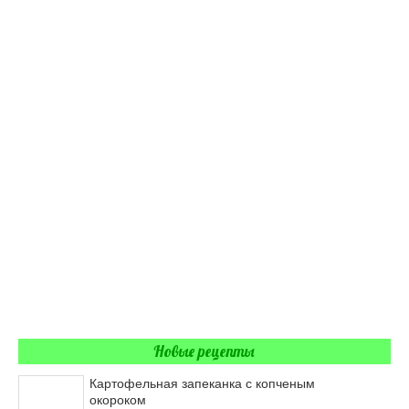
Новые рецепты
Картофельная запеканка с копченым
окороком