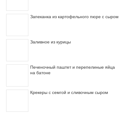
Запеканка из картофельного пюре с сыром
Заливное из курицы
Печеночный паштет и перепелиные яйца
на батоне
Крекеры с семгой и сливочным сыром