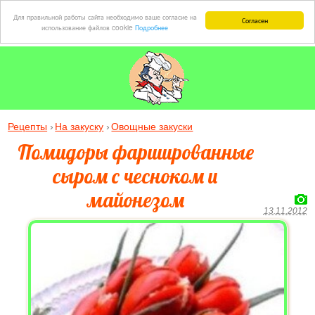
Для правильной работы сайта необходимо ваше согласие на
Согласен
использование файлов cookie
Подробнее
Рецепты
На закуску
Овощные закуски
Помидоры фаршированные
сыром с чесноком и
майонезом
13.11.2012