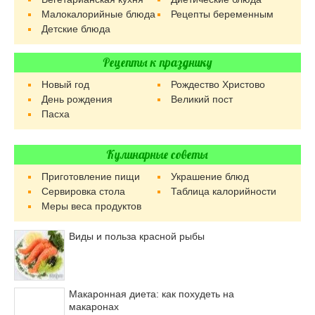
Малокалорийные блюда
Рецепты беременным
Детские блюда
Рецепты к празднику
Новый год
Рождество Христово
День рождения
Великий пост
Пасха
Кулинарные советы
Приготовление пищи
Украшение блюд
Сервировка стола
Таблица калорийности
Меры веса продуктов
Виды и польза красной рыбы
Макаронная диета: как похудеть на
макаронах