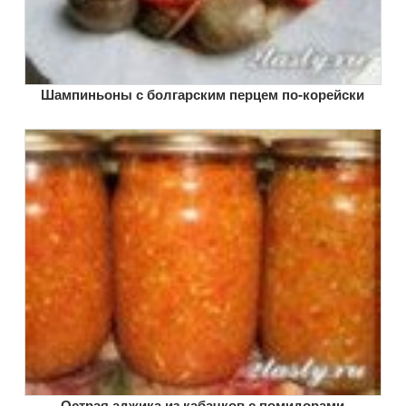
Шампиньоны с болгарским перцем по-корейски
Острая аджика из кабачков с помидорами