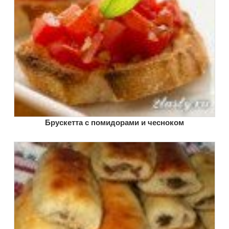
Брускетта с помидорами и чесноком