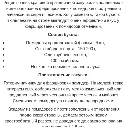
Рецепт очень красивой праздничной закуски: выполненных в
виде тюльпанов фаршированных помидоров с остренькой
начинкой из сыра и чеснока. Хочу заметить, такой букет с
тюльпанами на столе выглядит очень эффектно и вкус у
фаршированных помидоров отменный.
Состав букета:
Помидоры продолговатой формы - 9 шт,
Сыр твёрдого сорта - 150-200 г,
Один зубчик чеснока,
100 г майонеза,
Несколько перышек зеленого лука.
Приготовление закуски:
Готовим начинку для фаршировки помидор. На мелкой терке
натираем сыр, добавляем к нему мелко измельченный или
продавленный через чесночный пресс чеснок и майонез.
Смешиваем помидорную начинку до однородности.
Каждому из помидоров с противоположный от крепления
плодоножки стороны, делаем острым ножом
крестообразный разрез, не доводя его до самого основания
помидора на 1-1,5 см.