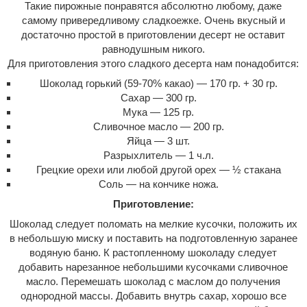
Такие пирожные понравятся абсолютно любому, даже
самому привередливому сладкоежке. Очень вкусный и
достаточно простой в приготовлении десерт не оставит
равнодушным никого.
Для приготовления этого сладкого десерта нам понадобится:
Шоколад горький (59-70% какао) — 170 гр. + 30 гр.
Сахар — 300 гр.
Мука — 125 гр.
Сливочное масло — 200 гр.
Яйца — 3 шт.
Разрыхлитель — 1 ч.л.
Грецкие орехи или любой другой орех — ½ стакана
Соль — на кончике ножа.
Приготовление:
Шоколад следует поломать на мелкие кусочки, положить их
в небольшую миску и поставить на подготовленную заранее
водяную баню. К растопленному шоколаду следует
добавить нарезанное небольшими кусочками сливочное
масло. Перемешать шоколад с маслом до получения
однородной массы. Добавить внутрь сахар, хорошо все