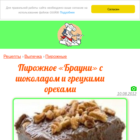
Для правильной работы сайта необходимо ваше согласие на
Согласен
использование файлов cookie
Подробнее
Рецепты
Выпечка
Пирожные
Пирожное «Брауни» с
шоколадом и грецкими
орехами
10.08.2012