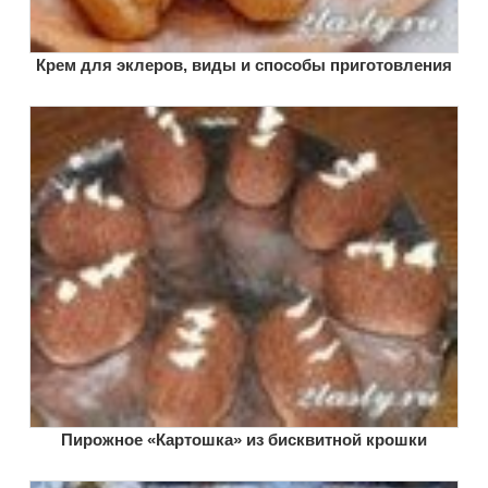
Крем для эклеров, виды и способы приготовления
Пирожное «Картошка» из бисквитной крошки