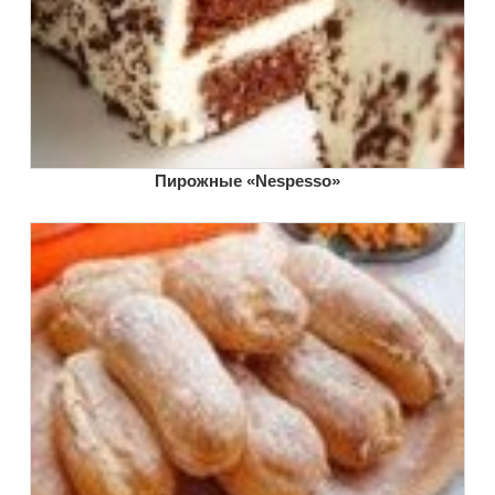
Пирожные «Nespesso»