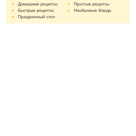
Домашние рецепты
Простые рецепты
Быстрые рецепты
Необычные блюда
Праздничный стол