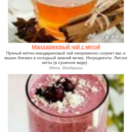
Мандариновый чай с мятой
Пряный мятно-мандариновый чай непременно согреет вас и
ваших близких в холодный зимний вечер. Ингредиенты: Листья
мяты (в сушеном виде)..
Мята, Мандарины