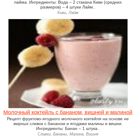
лайма. Ингредиенты: Вода – 2 стакана Киви (средних
размеров) – 4 штуки Лайм..
Киви, Лайм
Молочный коктейль с бананом, вишней и малиной
Рецепт фруктово-ягодного молочного коктейля на основе не
жирных сливок с бананом и ягодами малины и вишни.
Ингредиенты: Банан – 1 штука..
Сливки, Бананы, Малина, Вишня