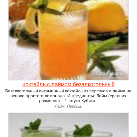
Коктейль с лаймом безалкогольный
Безалкогольный витаминный коктейль из персиков и лайма на
основе простого лимонада. Ингредиенты: Лайм (средних
размеров) – 1 штука Кубики..
Лайм, Персики