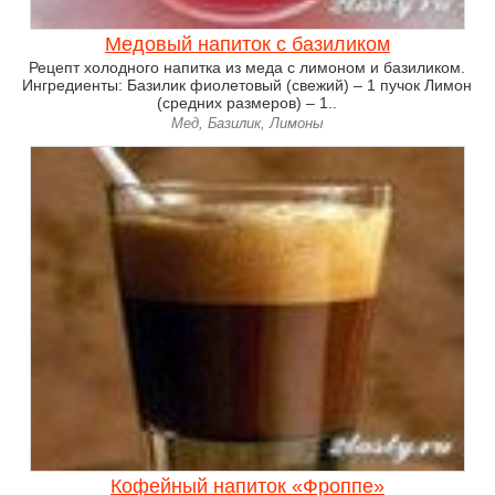
Медовый напиток с базиликом
Рецепт холодного напитка из меда с лимоном и базиликом.
Ингредиенты: Базилик фиолетовый (свежий) – 1 пучок Лимон
(средних размеров) – 1..
Мед, Базилик, Лимоны
Кофейный напиток «Фроппе»