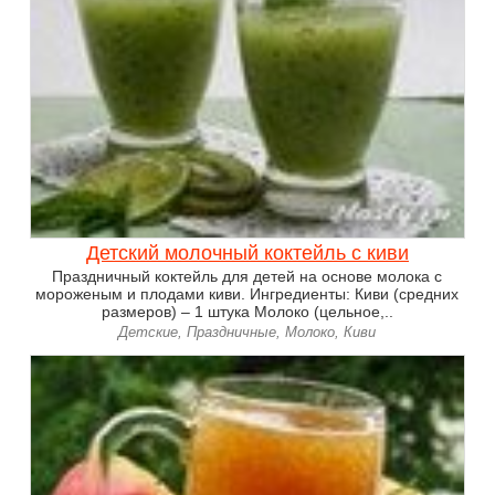
Детский молочный коктейль с киви
Праздничный коктейль для детей на основе молока с
мороженым и плодами киви. Ингредиенты: Киви (средних
размеров) – 1 штука Молоко (цельное,..
Детские, Праздничные, Молоко, Киви