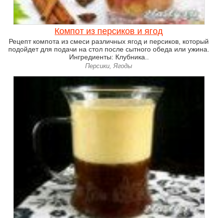
Компот из персиков и ягод
Рецепт компота из смеси различных ягод и персиков, который
подойдет для подачи на стол после сытного обеда или ужина.
Ингредиенты: Клубника..
Персики, Ягоды