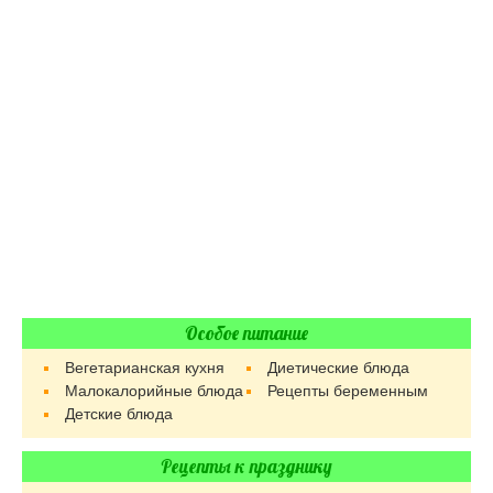
Особое питание
Вегетарианская кухня
Диетические блюда
Малокалорийные блюда
Рецепты беременным
Детские блюда
Рецепты к празднику