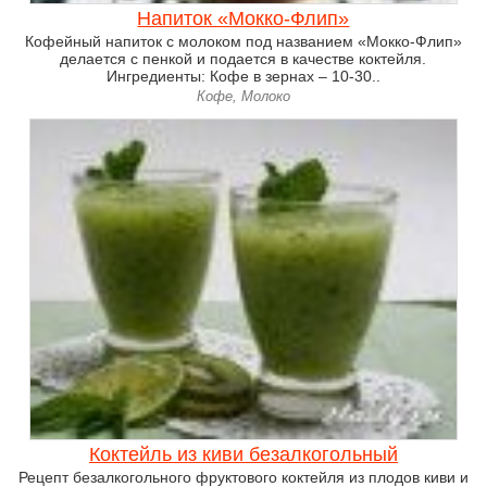
Напиток «Мокко-Флип»
Кофейный напиток с молоком под названием «Мокко-Флип»
делается с пенкой и подается в качестве коктейля.
Ингредиенты: Кофе в зернах – 10-30..
Кофе, Молоко
Коктейль из киви безалкогольный
Рецепт безалкогольного фруктового коктейля из плодов киви и