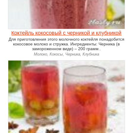
Коктейль кокосовый с черникой и клубникой
Для приготовления этого молочного коктейля понадобится
кокосовое молоко и стружка. Ингредиенты: Черника (в
замороженном виде) – 200 грамм..
Молоко, Кокосы, Черника, Клубника