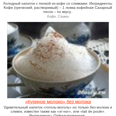
Холодный напиток с пенкой из кофе со сливками. Ингредиенты:
Кофе (греческий, растворимый) – 1 ложка кофейная Сахарный
песок – по вкусу..
Кофе, Сливки
«Куриное молоко» без молока
Удивительный напиток «гоголь-моголь» но только без молока и
сливок, известен также как «эг-ног», или «lait de poule».
Ингредиенты: Отфильтрованная..