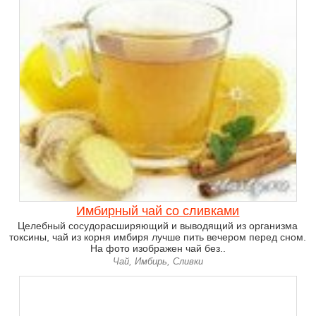
Имбирный чай со сливками
Целебный сосудорасширяющий и выводящий из организма
токсины, чай из корня имбиря лучше пить вечером перед сном.
На фото изображен чай без..
Чай, Имбирь, Сливки