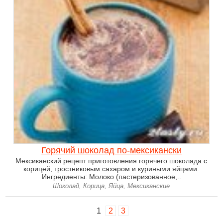
Горячий шоколад по-мексикански
Мексиканский рецепт приготовления горячего шоколада с
корицей, тростниковым сахаром и куриными яйцами.
Ингредиенты: Молоко (пастеризованное,..
Шоколад, Корица, Яйца, Мексиканские
1
2
3