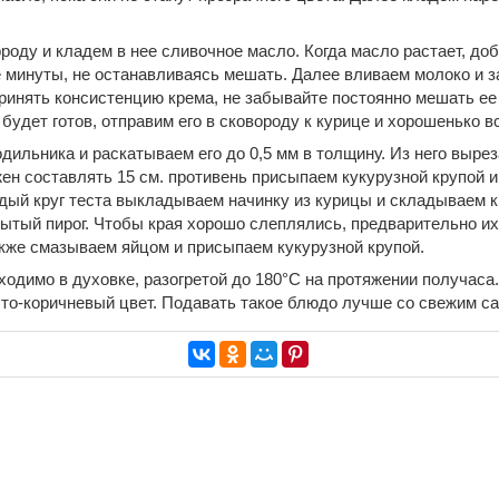
роду и кладем в нее сливочное масло. Когда масло растает, до
 минуты, не останавливаясь мешать. Далее вливаем молоко и 
ринять консистенцию крема, не забывайте постоянно мешать ее 
 будет готов, отправим его в сковороду к курице и хорошенько 
дильника и раскатываем его до 0,5 мм в толщину. Из него вырез
ен составлять 15 см. противень присыпаем кукурузной крупой 
аждый круг теста выкладываем начинку из курицы и складываем 
ытый пирог. Чтобы края хорошо слеплялись, предварительно и
акже смазываем яйцом и присыпаем кукурузной крупой.
ходимо в духовке, разогретой до 180°С на протяжении получаса
то-коричневый цвет. Подавать такое блюдо лучше со свежим са