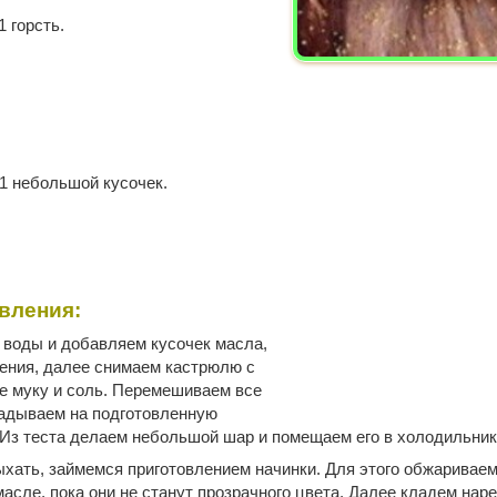
1 горсть.
1 небольшой кусочек.
вления:
 воды и добавляем кусочек масла,
ения, далее снимаем кастрюлю с
ее муку и соль. Перемешиваем все
ладываем на подготовленную
 Из теста делаем небольшой шар и помещаем его в холодильник
ыхать, займемся приготовлением начинки. Для этого обжаривае
масле, пока они не станут прозрачного цвета. Далее кладем нар