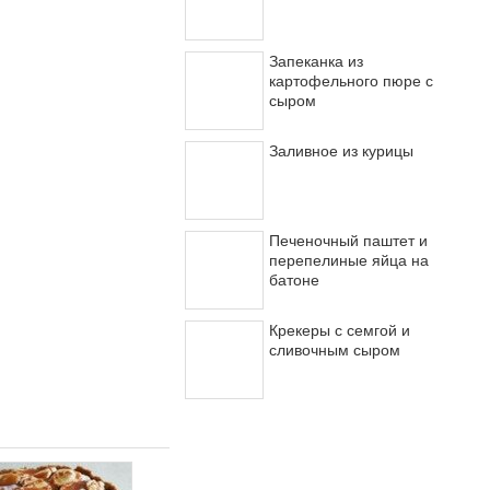
Запеканка из
картофельного пюре с
сыром
Заливное из курицы
Печеночный паштет и
перепелиные яйца на
батоне
Крекеры с семгой и
сливочным сыром