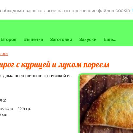
необходимо ваше согласие на использование файлов cookie
Второе
Выпечка
Заготовки
Закуски
Еще...
роги
рог с курицей и луком-пореем
 домашнего пирогов с начинкой из
га:
масло – 125 гр.
0 мл.