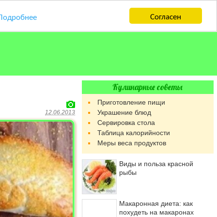
Согласен
Подробнее
Кулинарные советы
Приготовление пищи
Украшение блюд
12.06.2013
Сервировка стола
Таблица калорийности
Меры веса продуктов
Виды и польза красной
рыбы
Макаронная диета: как
похудеть на макаронах