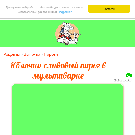
Для правильной работы сайта необходимо ваше согласие на
Согласен
использование файлов cookie
Подробнее
Рецепты
Выпечка
Пироги
Яблочно-сливовый пирог в
мультиварке
10.03.2016