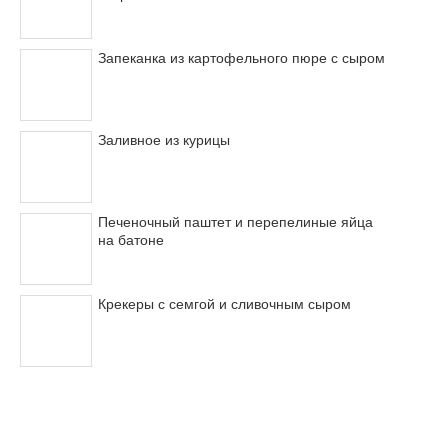
Запеканка из картофельного пюре с сыром
Заливное из курицы
Печеночный паштет и перепелиные яйца
на батоне
Крекеры с семгой и сливочным сыром