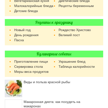
Вегетарианская кухня
Диетические блюда
Малокалорийные блюда
Рецепты беременным
Детские блюда
Рецепты к празднику
Новый год
Рождество Христово
День рождения
Великий пост
Пасха
Кулинарные советы
Приготовление пищи
Украшение блюд
Сервировка стола
Таблица калорийности
Меры веса продуктов
Виды и польза красной рыбы
Макаронная диета: как похудеть на
макаронах