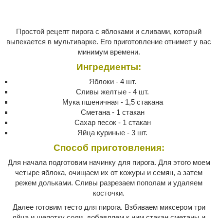
Простой рецепт пирога с яблоками и сливами, который
выпекается в мультиварке. Его приготовление отнимет у вас
минимум времени.
Ингредиенты:
Яблоки - 4 шт.
Сливы желтые - 4 шт.
Мука пшеничная - 1,5 стакана
Сметана - 1 стакан
Сахар песок - 1 стакан
Яйца куриные - 3 шт.
Способ приготовления:
Для начала подготовим начинку для пирога. Для этого моем
четыре яблока, очищаем их от кожуры и семян, а затем
режем дольками. Сливы разрезаем пополам и удаляем
косточки.
Далее готовим тесто для пирога. Взбиваем миксером три
яйца и щепотку соли, добавляем к ним стакан сметаны и