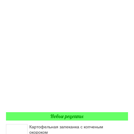
Новые рецепты
Картофельная запеканка с копченым
окороком