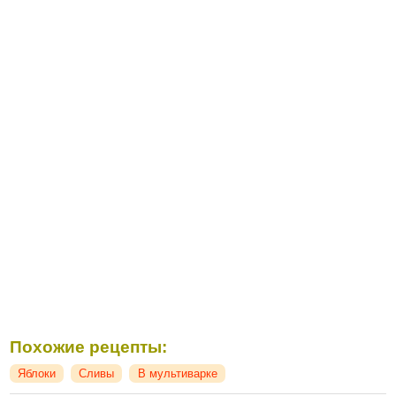
Похожие рецепты:
Яблоки
Сливы
В мультиварке