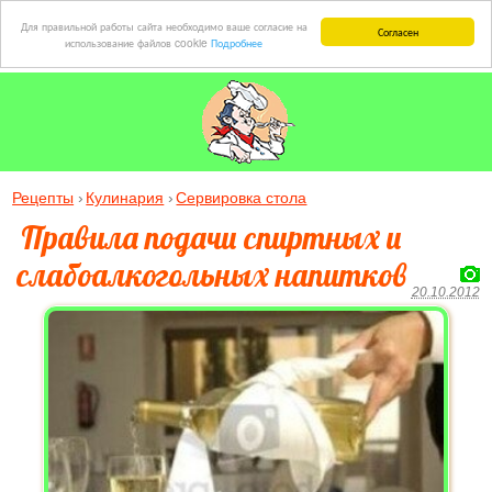
Для правильной работы сайта необходимо ваше согласие на
Согласен
использование файлов cookie
Подробнее
Рецепты
Кулинария
Сервировка стола
Правила подачи спиртных и
слабоалкогольных напитков
20.10.2012