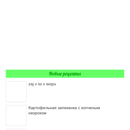
Новые рецепты
zaj v isi v wopu
Картофельная запеканка с копченым
окороком