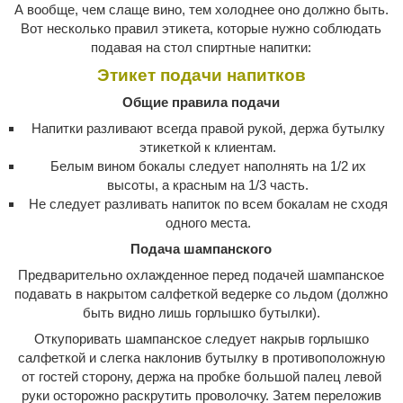
А вообще, чем слаще вино, тем холоднее оно должно быть.
Вот несколько правил этикета, которые нужно соблюдать
подавая на стол спиртные напитки:
Этикет подачи напитков
Общие правила подачи
Напитки разливают всегда правой рукой, держа бутылку
этикеткой к клиентам.
Белым вином бокалы следует наполнять на 1/2 их
высоты, а красным на 1/3 часть.
Не следует разливать напиток по всем бокалам не сходя
одного места.
Подача шампанского
Предварительно охлажденное перед подачей шампанское
подавать в накрытом салфеткой ведерке со льдом (должно
быть видно лишь горлышко бутылки).
Откупоривать шампанское следует накрыв горлышко
салфеткой и слегка наклонив бутылку в противоположную
от гостей сторону, держа на пробке большой палец левой
руки осторожно раскрутить проволочку. Затем переложив