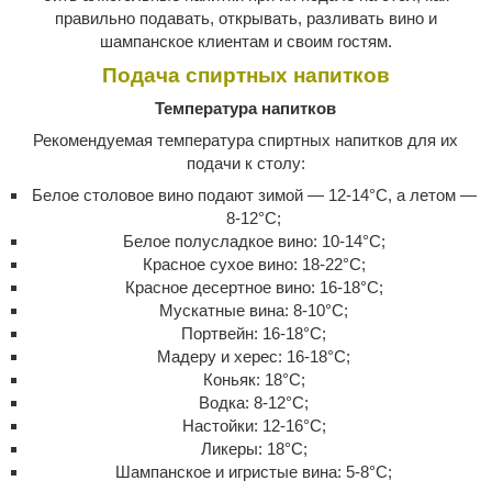
правильно подавать, открывать, разливать вино и
шампанское клиентам и своим гостям.
Подача спиртных напитков
Температура напитков
Рекомендуемая температура спиртных напитков для их
подачи к столу:
Белое столовое вино подают зимой — 12-14°C, а летом —
8-12°C;
Белое полусладкое вино: 10-14°C;
Красное сухое вино: 18-22°C;
Красное десертное вино: 16-18°C;
Мускатные вина: 8-10°C;
Портвейн: 16-18°C;
Мадеру и херес: 16-18°C;
Коньяк: 18°C;
Водка: 8-12°C;
Настойки: 12-16°C;
Ликеры: 18°C;
Шампанское и игристые вина: 5-8°C;