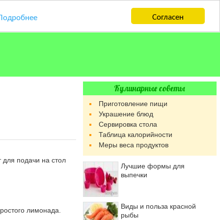
Согласен
Подробнее
Кулинарные советы
Приготовление пищи
Украшение блюд
Сервировка стола
Таблица калорийности
Меры веса продуктов
 для подачи на стол
Лучшие формы для
выпечки
Виды и польза красной
простого лимонада.
рыбы