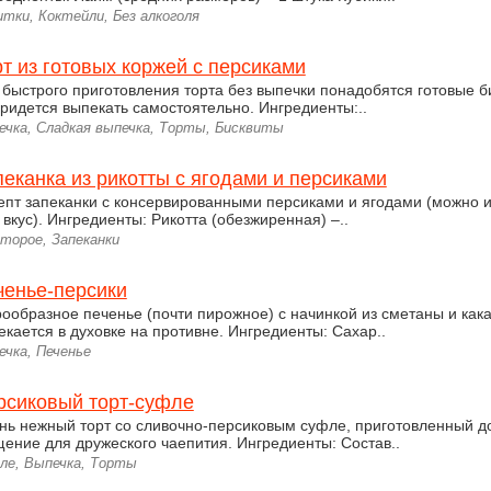
тки, Коктейли, Без алкоголя
т из готовых коржей с персиками
 быстрого приготовления торта без выпечки понадобятся готовые б
придется выпекать самостоятельно. Ингредиенты:..
ечка, Сладкая выпечка, Торты, Бисквиты
еканка из рикотты с ягодами и персиками
епт запеканки с консервированными персиками и ягодами (можно 
 вкус). Ингредиенты: Рикотта (обезжиренная) –..
торое, Запеканки
ченье-персики
ообразное печенье (почти пирожное) с начинкой из сметаны и кака
екается в духовке на противне. Ингредиенты: Сахар..
ечка, Печенье
рсиковый торт-суфле
нь нежный торт со сливочно-персиковым суфле, приготовленный д
щение для дружеского чаепития. Ингредиенты: Состав..
ле, Выпечка, Торты