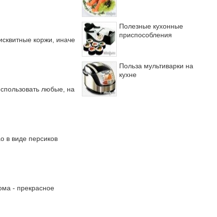
Полезные кухонные
приспособления
исквитные коржи, иначе
Польза мультиварки на
кухне
использовать любые, на
о в виде персиков
ома - прекрасное