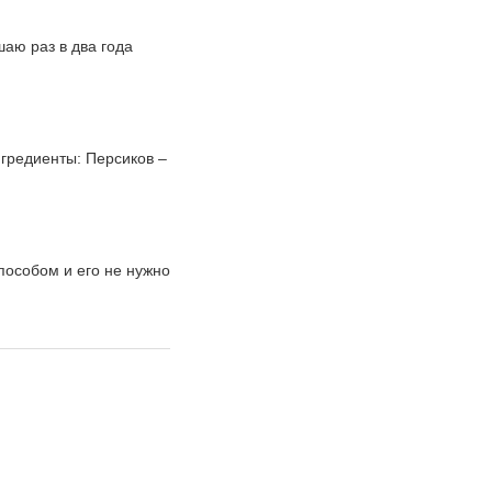
шаю раз в два года
нгредиенты: Персиков –
пособом и его не нужно