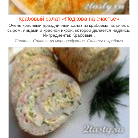
Крабовый салат «Подкова на счастье»
Очень красивый праздничный салат из крабовых палочек с
сыром, яйцами и красной икрой, которой делается надпись.
Ингредиенты: Крабовые..
Салаты, Салаты из морепродуктов, Салаты с крабами