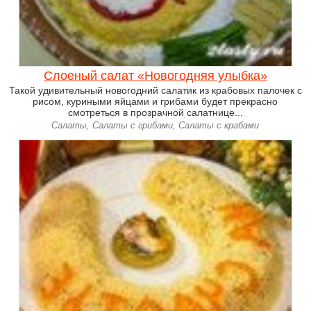
Слоеный салат «Новогодняя улыбка»
Такой удивительный новогодний салатик из крабовых палочек с
рисом, куриными яйцами и грибами будет прекрасно
смотреться в прозрачной салатнице...
Салаты, Салаты с грибами, Салаты с крабами