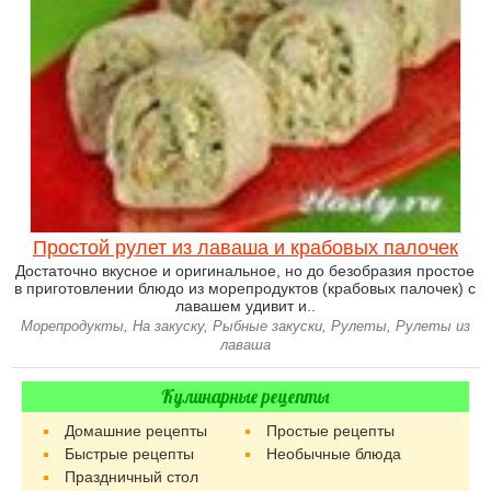
Простой рулет из лаваша и крабовых палочек
Достаточно вкусное и оригинальное, но до безобразия простое
в приготовлении блюдо из морепродуктов (крабовых палочек) с
лавашем удивит и..
Морепродукты, На закуску, Рыбные закуски, Рулеты, Рулеты из
лаваша
Кулинарные рецепты
Домашние рецепты
Простые рецепты
Быстрые рецепты
Необычные блюда
Праздничный стол