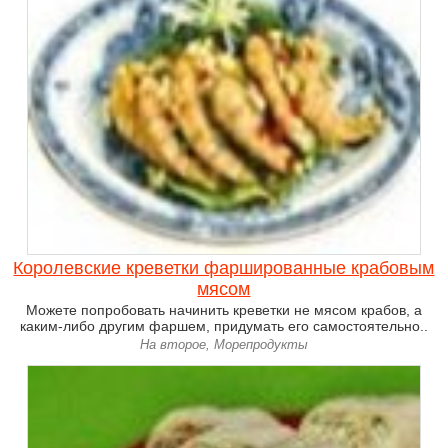
Королевские креветки фаршированные крабовым
мясом
Можете попробовать начинить креветки не мясом крабов, а
каким-либо другим фаршем, придумать его самостоятельно..
На второе, Морепродукты