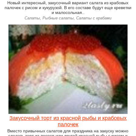
Новый интересный, закусочный вариант салата из крабовых
палочек с рисом и кукурузой. В его составе будут еще креветки
и малосольная..
Салаты, Рыбные салаты, Салаты с крабами
Закусочный торт из красной рыбы и крабовых
палочек
Вместо привычных салатов для праздника на закуску можно
сделать торт из лосося или другой красной рыбы с рисом и