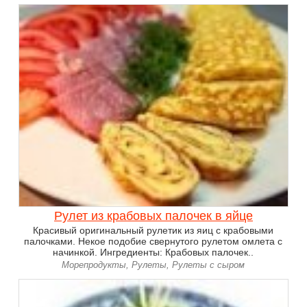
Рулет из крабовых палочек в яйце
Красивый оригинальный рулетик из яиц с крабовыми
палочками. Некое подобие свернутого рулетом омлета с
начинкой. Ингредиенты: Крабовых палочек..
Морепродукты, Рулеты, Рулеты с сыром