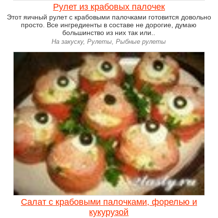
Рулет из крабовых палочек
Этот яичный рулет с крабовыми палочками готовится довольно
просто. Все ингредиенты в составе не дорогие, думаю
большинство из них так или..
На закуску, Рулеты, Рыбные рулеты
Салат с крабовыми палочками, форелью и
кукурузой