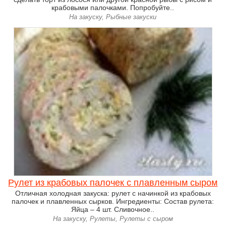
крабовыми палочками. Попробуйте..
На закуску, Рыбные закуски
Рулет из крабовых палочек с плавленным сыром
Отличная холодная закуска: рулет с начинкой из крабовых
палочек и плавленных сырков. Ингредиенты: Состав рулета:
Яйца – 4 шт. Сливочное..
На закуску, Рулеты, Рулеты с сыром