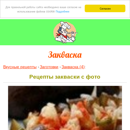
Для правильной работы сайта необходимо ваше согласие на
Согласен
использование файлов cookie
Подробнее
Закваска
Вкусные рецепты
Заготовки
Закваска (4)
:
Рецепты закваски с фото