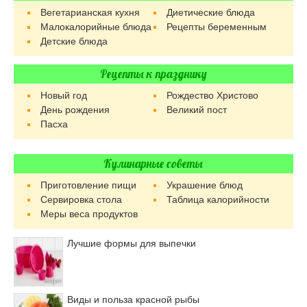
Вегетарианская кухня
Диетические блюда
Малокалорийные блюда
Рецепты беременным
Детские блюда
Рецепты к празднику
Новый год
Рождество Христово
День рождения
Великий пост
Пасха
Кулинарные советы
Приготовление пищи
Украшение блюд
Сервировка стола
Таблица калорийности
Меры веса продуктов
Лучшие формы для выпечки
Виды и польза красной рыбы