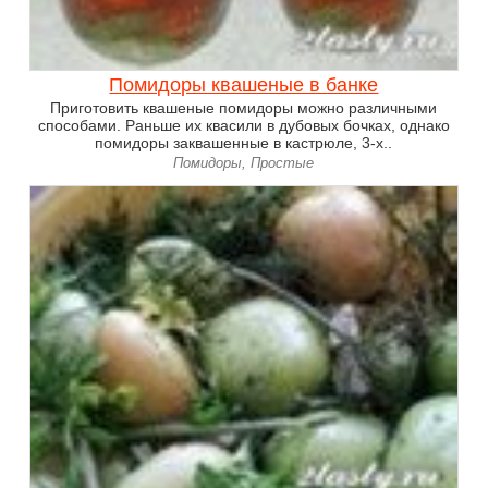
Помидоры квашеные в банке
Приготовить квашеные помидоры можно различными
способами. Раньше их квасили в дубовых бочках, однако
помидоры заквашенные в кастрюле, 3-х..
Помидоры, Простые