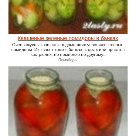
Квашеные зеленые помидоры в банках
Очень вкусны квашеные в домашних условиях зеленые
помидоры. Их квасят тоже в банках, кадках или просто в
кастрюлях, но немножко по другому..
Помидоры