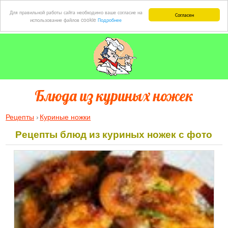
Для правильной работы сайта необходимо ваше согласие на
Согласен
использование файлов cookie
Подробнее
Блюда из куриных ножек
Рецепты
Куриные ножки
Рецепты блюд из куриных ножек с фото