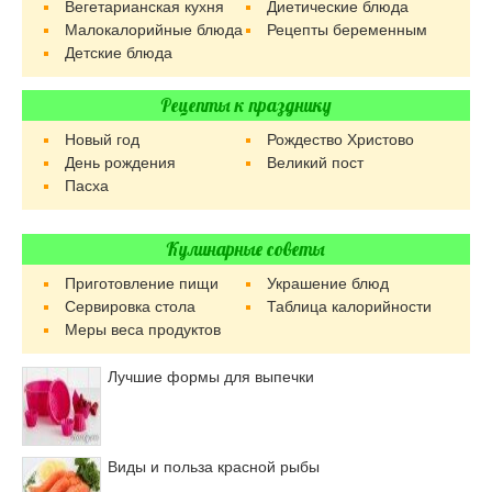
Вегетарианская кухня
Диетические блюда
Малокалорийные блюда
Рецепты беременным
Детские блюда
Рецепты к празднику
Новый год
Рождество Христово
День рождения
Великий пост
Пасха
Кулинарные советы
Приготовление пищи
Украшение блюд
Сервировка стола
Таблица калорийности
Меры веса продуктов
Лучшие формы для выпечки
Виды и польза красной рыбы