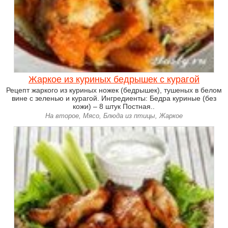
Жаркое из куриных бедрышек с курагой
Рецепт жаркого из куриных ножек (бедрышек), тушеных в белом
вине с зеленью и курагой. Ингредиенты: Бедра куриные (без
кожи) – 8 штук Постная..
На второе, Мясо, Блюда из птицы, Жаркое