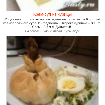
Крем-суп из курицы
Из указанного количества ингредиентов получается 6 порций
кремообразного супа. Ингредиенты: Окорока куриные – 800 гр.
Соль – 0,5 ч.л. Душистый..
На первое, Супы с мясом, Супы-пюре