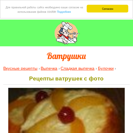
Для правильной работы сайта необходимо ваше согласие на
Согласен
использование файлов cookie
Подробнее
Ватрушки
Вкусные рецепты
Выпечка
Сладкая выпечка
Булочки
Ватрушки (1)
:
Рецепты ватрушек с фото