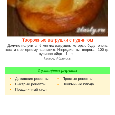
Творожные ватрушки с пудингом
Должно получится 6 мягких ватрушек, которые будут очень
кстати к вечернему чаепитию. Ингредиенты: творога - 100 гр,
куриное яйцо - 1 шт,..
Творог, Абрикосы
Кулинарные рецепты
Домашние рецепты
Простые рецепты
Быстрые рецепты
Необычные блюда
Праздничный стол