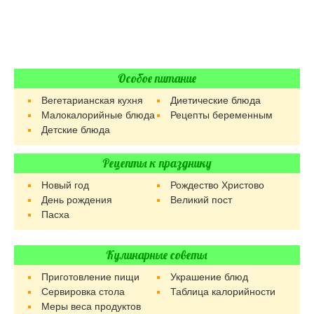
Особое питание
Вегетарианская кухня
Диетические блюда
Малокалорийные блюда
Рецепты беременным
Детские блюда
Рецепты к празднику
Новый год
Рождество Христово
День рождения
Великий пост
Пасха
Кулинарные советы
Приготовление пищи
Украшение блюд
Сервировка стола
Таблица калорийности
Меры веса продуктов